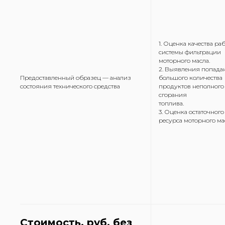
1. Оценка качества ра
системы фильтрации
моторного масла.
2. Выявления попада
Предоставленный образец — анализ
большого количества
состояния технического средства
продуктов неполного
сгорания
топлива.
3. Оценка остаточного
ресурса моторного ма
Стоимость, руб. без