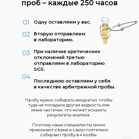
проб – каждые 250 часов
01
Одну оставляем у вас.
02
Вторую отправляем
в лабораторию.
При наличие критических
03
отклонений третью
отправляем в лабораторию
SGS.
04
Последнюю оставляем у себя
в качестве арбитражной пробы.
Пробу нужно собирать аккуратно, чтобы
туда не попадала другая жидкость или
иные частички, что может исказить
результаты анализа.
Поэтому наши специалисты лично
приезжают к вами и самостоятельно
собирают пробу в 4 колбы.